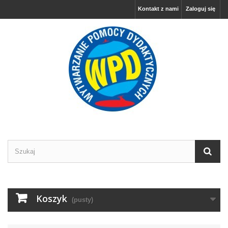
Kontakt z nami
Zaloguj się
Koszyk
(pusty)