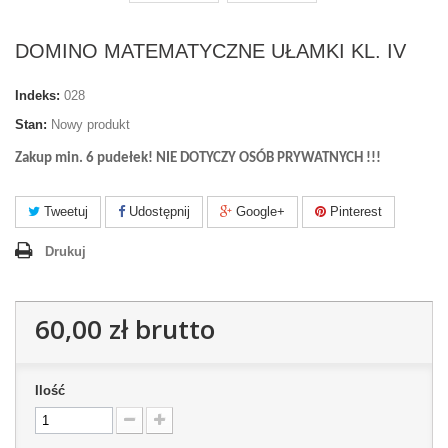
DOMINO MATEMATYCZNE UŁAMKI KL. IV
Indeks:
028
Stan:
Nowy produkt
Zakup min. 6 pudełek! NIE DOTYCZY OSÓB PRYWATNYCH !!!
Tweetuj
Udostępnij
Google+
Pinterest
Drukuj
60,00 zł
brutto
Ilość