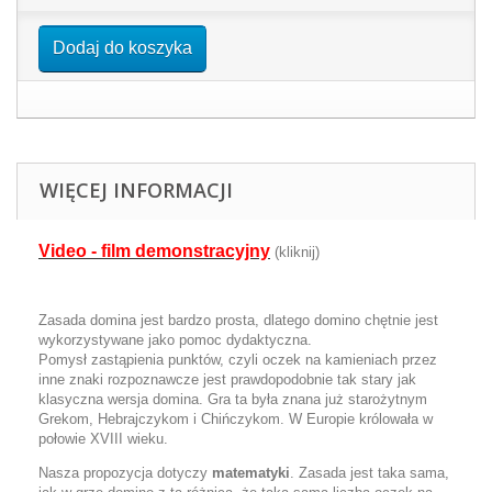
Dodaj do koszyka
WIĘCEJ INFORMACJI
Video - film demonstracyjny
(kliknij)
Zasada domina jest bardzo prosta, dlatego domino chętnie jest
wykorzystywane jako pomoc dydaktyczna.
Pomysł zastąpienia punktów, czyli oczek na kamieniach przez
inne znaki rozpoznawcze jest prawdopodobnie tak stary jak
klasyczna wersja domina. Gra ta była znana już starożytnym
Grekom, Hebrajczykom i Chińczykom. W Europie królowała w
połowie XVIII wieku.
Nasza propozycja dotyczy
matematyki
. Zasada jest taka sama,