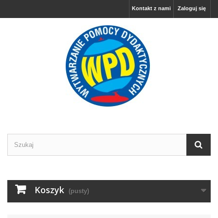
Kontakt z nami
Zaloguj się
Koszyk
(pusty)