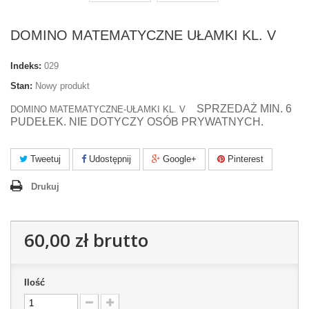
DOMINO MATEMATYCZNE UŁAMKI KL. V
Indeks:
029
Stan:
Nowy produkt
SPRZEDAŻ MIN. 6
DOMINO MATEMATYCZNE-UŁAMKI KL. V
PUDEŁEK. NIE DOTYCZY OSÓB PRYWATNYCH.
Tweetuj
Udostępnij
Google+
Pinterest
Drukuj
60,00 zł
brutto
Ilość