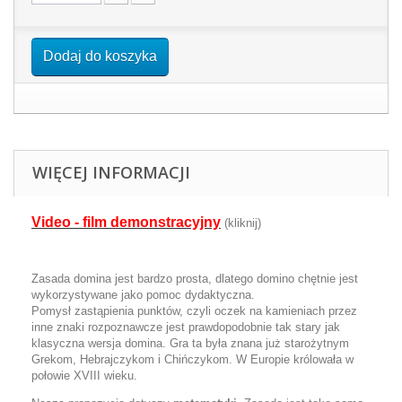
Dodaj do koszyka
WIĘCEJ INFORMACJI
Video - film demonstracyjny
(kliknij)
Zasada domina jest bardzo prosta, dlatego domino chętnie jest
wykorzystywane jako pomoc dydaktyczna.
Pomysł zastąpienia punktów, czyli oczek na kamieniach przez
inne znaki rozpoznawcze jest prawdopodobnie tak stary jak
klasyczna wersja domina. Gra ta była znana już starożytnym
Grekom, Hebrajczykom i Chińczykom. W Europie królowała w
połowie XVIII wieku.