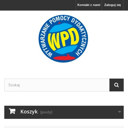
Kontakt z nami
Zaloguj się
Koszyk
(pusty)