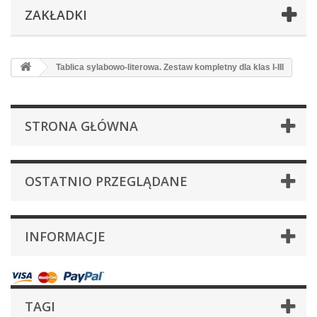
ZAKŁADKI
Tablica sylabowo-literowa. Zestaw kompletny dla klas I-III
STRONA GŁÓWNA
OSTATNIO PRZEGLĄDANE
INFORMACJE
TAGI