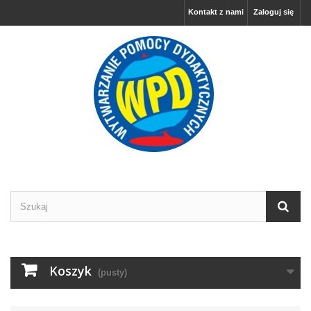
Kontakt z nami
Zaloguj się
Koszyk
(pusty)