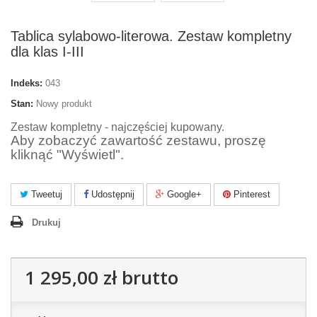
Tablica sylabowo-literowa. Zestaw kompletny
dla klas I-III
Indeks:
043
Stan:
Nowy produkt
Zestaw kompletny - najczęściej kupowany.
Aby zobaczyć zawartość zestawu, proszę
kliknąć "Wyświetl".
Tweetuj
Udostępnij
Google+
Pinterest
Drukuj
1 295,00 zł
brutto